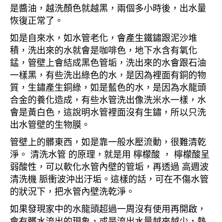
是醬油，越洗顏色就越黑，兩個多小時後，出水量
恢復正常了。
如是自來水，如水管老化，會產生鐵鏽跟泥沙堆
積，洗出來的水就會是咖啡色，地下水含有氧化
錳，管壁上會結成黑色管垢，洗出來的水會跟石油
一樣黑，有些洗出綠色的水，是因為裡面有銅的物
質，生鏽產生銅綠，如是藍色的水，是因為水龍頭
合金的養化造成，有些水管洗出像洗米水一樣，水
會是黃白色，這說明水管裡面沒有生鏽，所以只洗
出水管壁的生物膜。
管壁上的髒東西，如是靠一般水壓流動，很難清乾
淨。 清洗水管 的原理，就是用 檸檬酸 ， 檸檬酸呈
弱酸性，可以軟化水管內壁的管垢，再透過 高週波
清洗機 脈衝波沖出汙垢。這樣的話，可在不傷水管
的狀況下，把水管內壁洗乾淨。
如果發現家中的水龍頭超過一周沒有使用再開啟，
會有髒水流出的現象，或是流出水量越來越少，熱