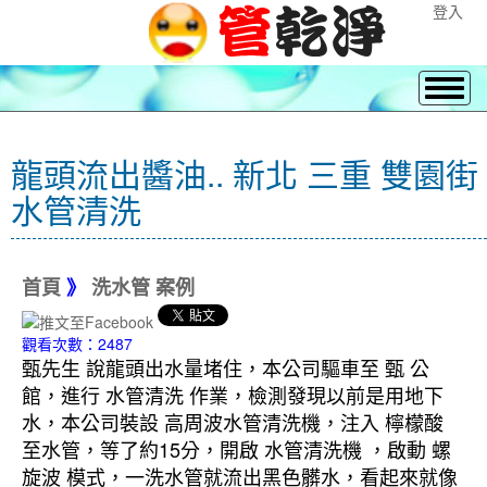
登入
龍頭流出醬油.. 新北 三重 雙園街
水管清洗
首頁
》
洗水管 案例
觀看次數：2487
甄先生 說龍頭出水量堵住，本公司驅車至 甄 公
館，進行 水管清洗 作業，檢測發現以前是用地下
水，本公司裝設 高周波水管清洗機，注入 檸檬酸
至水管，等了約15分，開啟 水管清洗機 ，啟動 螺
旋波 模式，一洗水管就流出黑色髒水，看起來就像