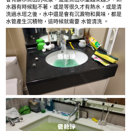
水器有時候點不著，或是等很久才有熱水，或是清
洗過水塔之後，水中還是會有沉澱物和異味，都是
水管產生沉積物，這時候就需要 水管清洗 。