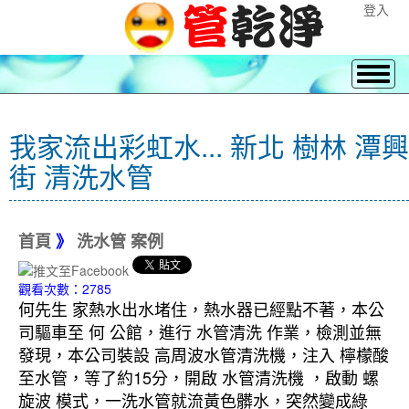
登入
我家流出彩虹水... 新北 樹林 潭興
街 清洗水管
首頁
》
洗水管 案例
觀看次數：2785
何先生 家熱水出水堵住，熱水器已經點不著，本公
司驅車至 何 公館，進行 水管清洗 作業，檢測並無
發現，本公司裝設 高周波水管清洗機，注入 檸檬酸
至水管，等了約15分，開啟 水管清洗機 ，啟動 螺
旋波 模式，一洗水管就流黃色髒水，突然變成綠