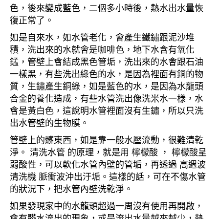
色，後來變成藍色，二個多小時後，熱水出水量恢
復正常了。
如是自來水，如水管老化，會產生鐵鏽跟泥沙堆
積，洗出來的水就會是咖啡色，地下水含有氧化
錳，管壁上會結成黑色管垢，洗出來的水會跟石油
一樣黑，有些洗出綠色的水，是因為裡面有銅的物
質，生鏽產生銅綠，如是藍色的水，是因為水龍頭
合金的養化造成，有些水管洗出像洗米水一樣，水
會是黃白色，這說明水管裡面沒有生鏽，所以只洗
出水管壁的生物膜。
管壁上的髒東西，如是靠一般水壓流動，很難清乾
淨。 清洗水管 的原理，就是用 檸檬酸 ， 檸檬酸呈
弱酸性，可以軟化水管內壁的管垢，再透過 高週波
清洗機 脈衝波沖出汙垢。這樣的話，可在不傷水管
的狀況下，把水管內壁洗乾淨。
如果發現家中的水龍頭超過一周沒有使用再開啟，
會有髒水流出的現象，或是流出水量越來越少，熱