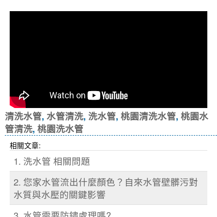
清洗水管
,
水管清洗
,
洗水管
,
桃園清洗水管
,
桃園水
管清洗
,
桃園洗水管
相關文章:
1. 洗水管 相關問題
2. 您家水管流出什麼顏色？自來水管壁髒污對
水質與水壓的關鍵影響
3. 水管需要防鏽處理嗎?