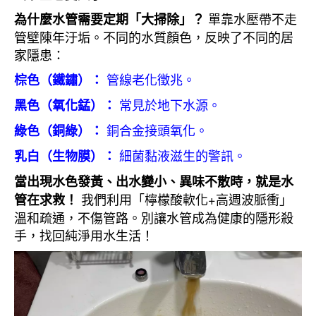
單靠水壓帶不走
為什麼水管需要定期「大掃除」？
管壁陳年汙垢。不同的水質顏色，反映了不同的居
家隱患：
管線老化徵兆。
棕色（鐵鏽）：
常見於地下水源。
黑色（氧化錳）：
銅合金接頭氧化。
綠色（銅綠）：
細菌黏液滋生的警訊。
乳白（生物膜）：
當出現水色發黃、出水變小、異味不散時，就是水
我們利用「檸檬酸軟化+高週波脈衝」
管在求救！
溫和疏通，不傷管路。別讓水管成為健康的隱形殺
手，找回純淨用水生活！