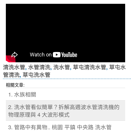
清洗水管
,
水管清洗
,
洗水管
,
草屯清洗水管
,
草屯水
管清洗
,
草屯洗水管
相關文章:
1. 水族相關
2. 洗水管看似簡單？拆解高週波水管清洗機的
物理原理與 4 大波形模式
3. 管路中有異物.. 桃園 平鎮 中央路 洗水管