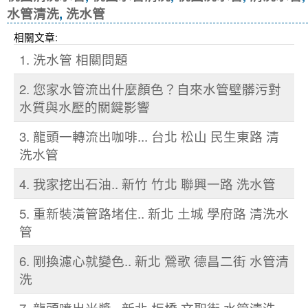
水管清洗
,
洗水管
相關文章:
1. 洗水管 相關問題
2. 您家水管流出什麼顏色？自來水管壁髒污對
水質與水壓的關鍵影響
3. 龍頭一轉流出咖啡... 台北 松山 民生東路 清
洗水管
4. 我家挖出石油.. 新竹 竹北 聯興一路 洗水管
5. 重新裝潢管路堵住.. 新北 土城 學府路 清洗水
管
6. 剛換濾心就變色.. 新北 鶯歌 德昌二街 水管清
洗