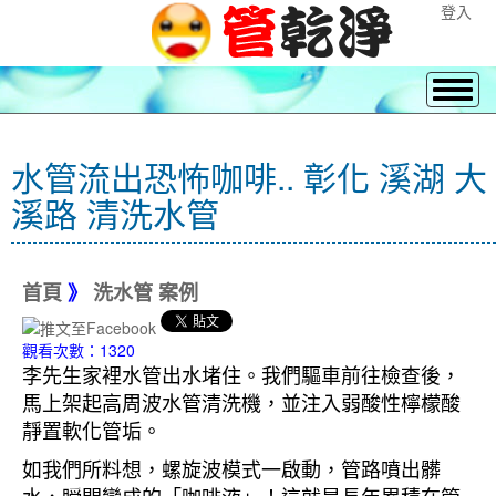
登入
水管流出恐怖咖啡.. 彰化 溪湖 大
溪路 清洗水管
首頁
》
洗水管 案例
觀看次數：1320
李先生家裡水管出水堵住。我們驅車前往檢查後，
馬上架起高周波水管清洗機，並注入弱酸性檸檬酸
靜置軟化管垢。
如我們所料想，螺旋波模式一啟動，管路噴出髒