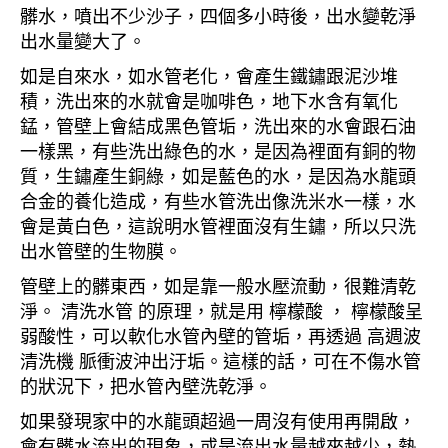
髒水，噴出不少沙子，四個多小時後，出水變乾淨
出水量變大了。
如是自來水，如水管老化，會產生鐵鏽跟泥沙堆
積，洗出來的水就會是咖啡色，地下水含有氧化
錳，管壁上會結成黑色管垢，洗出來的水會跟石油
一樣黑，有些洗出綠色的水，是因為裡面有銅的物
質，生鏽產生銅綠，如是藍色的水，是因為水龍頭
合金的養化造成，有些水管洗出像洗米水一樣，水
會是黃白色，這說明水管裡面沒有生鏽，所以只洗
出水管壁的生物膜。
管壁上的髒東西，如是靠一般水壓流動，很難清乾
淨。 清洗水管 的原理，就是用 檸檬酸 ， 檸檬酸呈
弱酸性，可以軟化水管內壁的管垢，再透過 高週波
清洗機 脈衝波沖出汙垢。這樣的話，可在不傷水管
的狀況下，把水管內壁洗乾淨。
如果發現家中的水龍頭超過一周沒有使用再開啟，
會有髒水流出的現象，或是流出水量越來越少，熱