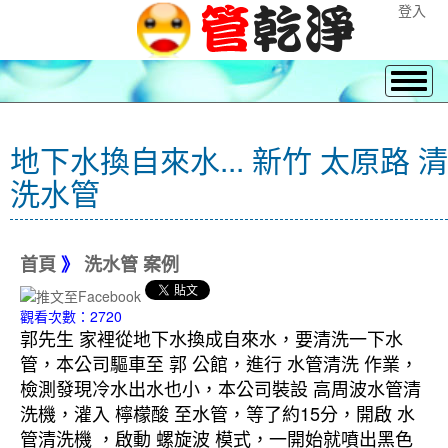
登入
地下水換自來水... 新竹 太原路 清
洗水管
首頁
》
洗水管 案例
觀看次數：2720
郭先生 家裡從地下水換成自來水，要清洗一下水
管，本公司驅車至 郭 公館，進行 水管清洗 作業，
檢測發現冷水出水也小，本公司裝設 高周波水管清
洗機，灌入 檸檬酸 至水管，等了約15分，開啟 水
管清洗機 ，啟動 螺旋波 模式，一開始就噴出黑色