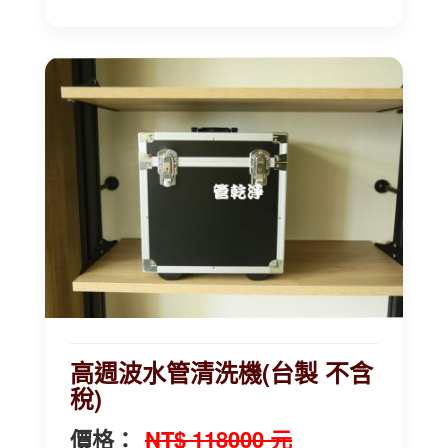
高週波水管清洗機(台製 不含
稅)
價格：
NT$ 118000 元