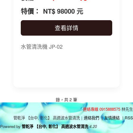
特價：
NT$ 98000 元
查看詳情
水管清洗機 JP-02
錄，共 2 筆
連絡專線 0915888575
林先生
管乾淨 【台中, 彰化】 高週波水管清洗
|
連絡我們
|
友情連結
|
RSS
Powered by
管乾淨 【台中, 彰化】 高週波水管清洗
4.20