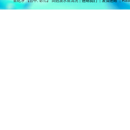
管乾淨 【台中, 彰化】 高週波水管清洗
|
連絡我們
|
友情連結
|
RSS