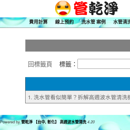
費用計算
線上預約
洗水管 案例
水管清
回標籤頁
標籤：
1. 洗水管看似簡單？拆解高週波水管清洗
Powered by
管乾淨 【台中, 彰化】 高週波水管清洗
4.20