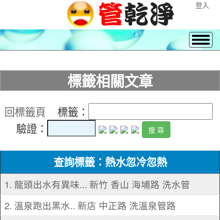
登入
標籤相關文章
回標籤頁
標籤：
驗證：
查詢標籤：熱水忽冷忽熱
1. 龍頭出水有異味... 新竹 香山 海埔路 洗水管
2. 溫泉跑出黑水.. 新店 中正路 洗溫泉管路