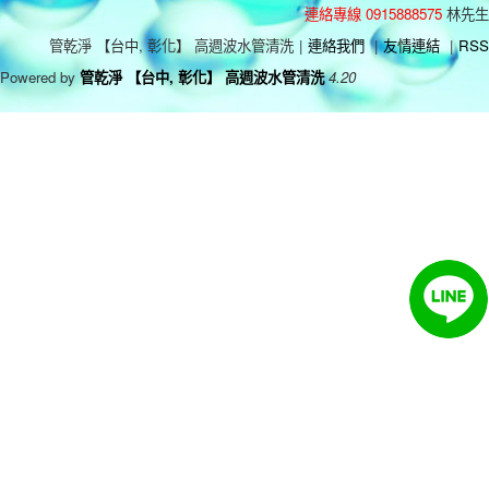
連絡專線 0915888575
林先生
管乾淨 【台中, 彰化】 高週波水管清洗
|
連絡我們
|
友情連結
|
RSS
Powered by
管乾淨 【台中, 彰化】 高週波水管清洗
4.20