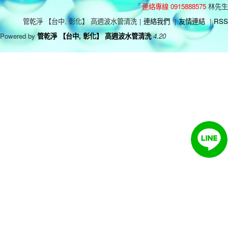
連絡專線 0915888575
林先生
管乾淨 【台中, 彰化】 高週波水管清洗
|
連絡我們
|
友情連結
|
RSS
Powered by
管乾淨 【台中, 彰化】 高週波水管清洗
4.20