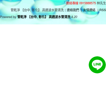
連絡專線 0915888575
林先生
管乾淨 【台中, 彰化】 高週波水管清洗
|
連絡我們
|
友情連結
|
RSS
Powered by
管乾淨 【台中, 彰化】 高週波水管清洗
4.20