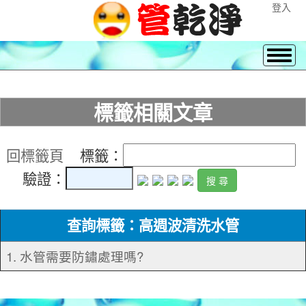
登入
標籤相關文章
回標籤頁
標籤：
驗證：
查詢標籤：高週波清洗水管
1. 水管需要防鏽處理嗎?